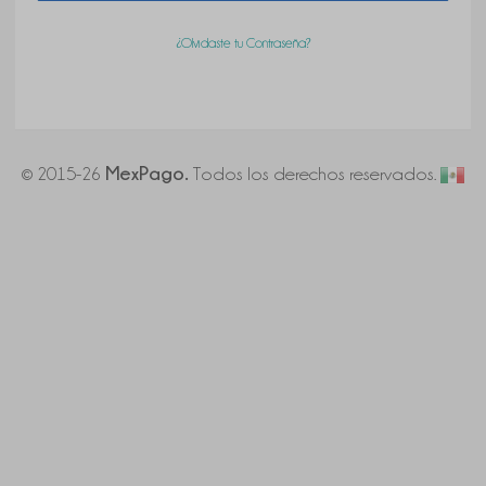
¿Olvidaste tu Contraseña?
MexPago.
©
2015-26
Todos los derechos reservados.