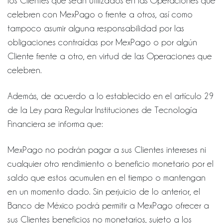
los Clientes que sean utilizados en las Operaciones que
celebren con MexPago o frente a otros, así como
tampoco asumir alguna responsabilidad por las
obligaciones contraídas por MexPago o por algún
Cliente frente a otro, en virtud de las Operaciones que
celebren.
Además, de acuerdo a lo establecido en el artículo 29
de la Ley para Regular Instituciones de Tecnología
Financiera se informa que:
MexPago no podrán pagar a sus Clientes intereses ni
cualquier otro rendimiento o beneficio monetario por el
saldo que estos acumulen en el tiempo o mantengan
en un momento dado. Sin perjuicio de lo anterior, el
Banco de México podrá permitir a MexPago ofrecer a
sus Clientes beneficios no monetarios, sujeto a los