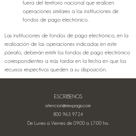
fuera del territorio nacional que realicen
operaciones similares a las instituciones de
fondos de pago electrónico.
Las instituciones de fondos de pago electrónico, en la
realización de las operaciones indicadas en este
párrafo, deberán emitir los fondos de pago electrónico
correspondientes a más tardar en la fecha en que los
recursos respectivos queden a su disposición.
ESCRIBENOS
atencion@mexpago.com
800 963 9724
De Lunes a Viernes de 09:00 a 17:00 hrs.