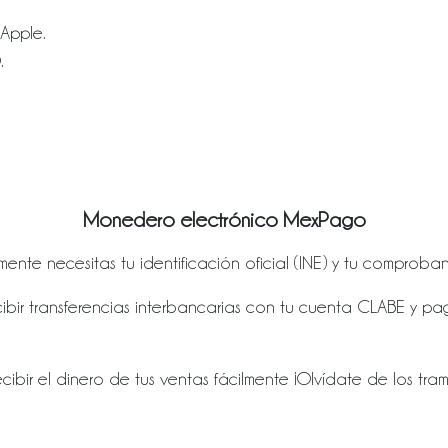
 Apple.
.
Monedero electrónico MexPago
te necesitas tu identificación oficial (INE) y tu comproban
bir transferencias interbancarias con tu cuenta CLABE y pa
cibir el dinero de tus ventas fácilmente ¡Olvídate de los tra