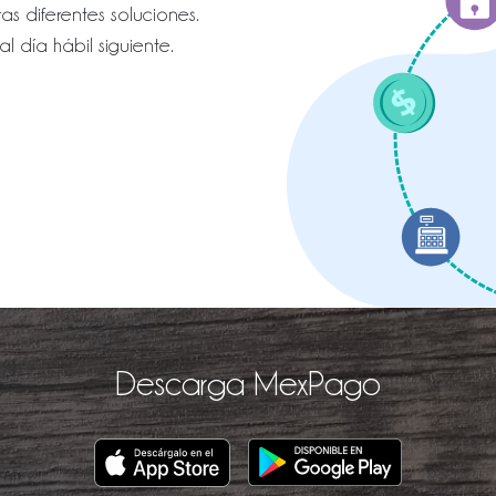
s diferentes soluciones.
l día hábil siguiente.
Descarga MexPago