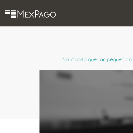
No importa que tan pequeño o q