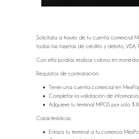
Solicítala a través de tu cuenta comercia
todas las tarjetas de crédito y debito, VI
Con ella podrás realizar cobros en moneda
Requisitos de contratación:
Tener una cuenta comercial en MexPag
Completar la validación de informació
Adquiere tu terminal MPOS por solo $3
Características:
Enlaza tu terminal a tu comercio MexP