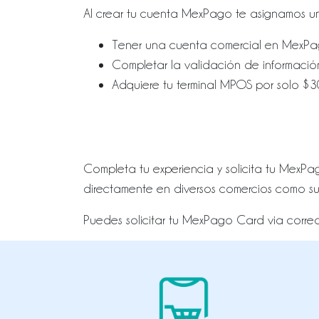
Al crear tu cuenta MexPago te asignamos una
Tener una cuenta comercial en MexPag
Completar la validación de informació
Adquiere tu terminal MPOS por solo $3
Completa tu experiencia y solicita tu MexP
directamente en diversos comercios como su
Puedes solicitar tu MexPago Card via corre