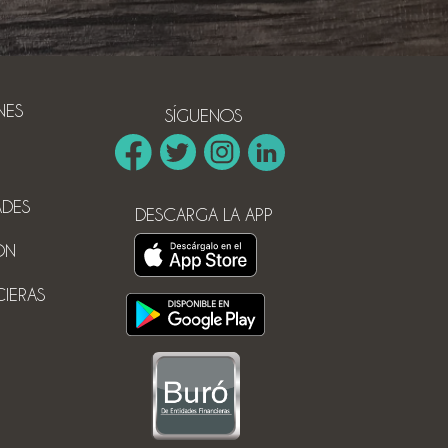
NES
SÍGUENOS
ADES
DESCARGA LA APP
ÓN
CIERAS