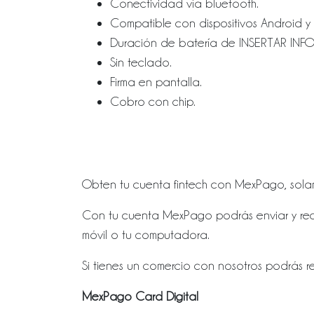
Conectividad vía bluetooth.
Compatible con dispositivos Android y
Duración de batería de INSERTAR INFO
Sin teclado.
Firma en pantalla.
Cobro con chip.
Obten tu cuenta fintech con MexPago, solamen
Con tu cuenta MexPago podrás enviar y reci
móvil o tu computadora.
Si tienes un comercio con nosotros podrás re
MexPago Card Digital