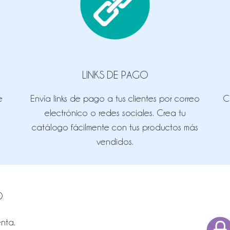
LINKS DE PAGO
e
Envía links de pago a tus clientes por correo
C
electrónico o redes sociales. Crea tu
catálogo fácilmente con tus productos más
vendidos.
O
nta.