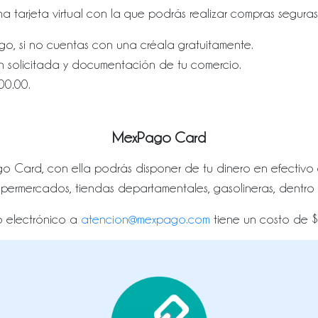
 tarjeta virtual con la que podrás realizar compras seguras 
o, si no cuentas con una créala gratuitamente.
n solicitada y documentación de tu comercio.
00.00.
MexPago Card
ago Card, con ella podrás disponer de tu dinero en efecti
permercados, tiendas departamentales, gasolineras, dentro
o electrónico a
atencion@mexpago.com
tiene un costo de $