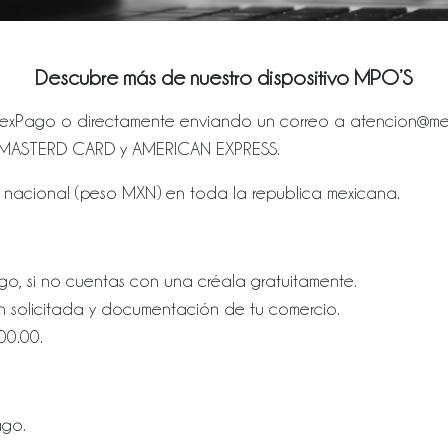
Descubre más de nuestro dispositivo MPO’S
l MexPago o directamente enviando un correo a
atencion@m
SA, MASTERD CARD y AMERICAN EXPRESS.
 nacional (peso MXN) en toda la republica mexicana.
o, si no cuentas con una créala gratuitamente.
n solicitada y documentación de tu comercio.
00.00.
ago.