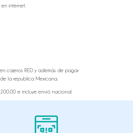
en internet.
vo en cajeros RED y además de pagar
 de la republica Mexicana.
200.00 e incluye envió nacional.